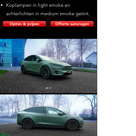
Koplampen in light smoke en
achterlichten in medium smoke getint.
Opties & prijzen
Offerte aanvragen