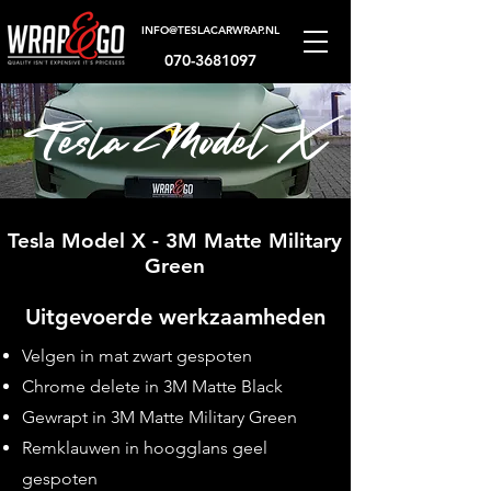
INFO@TESLACARWRAP.NL
070-3681097
Tesla Model X
Tesla Model X - 3M Matte Military
Green
Uitgevoerde werkzaamheden
Velgen in mat zwart gespoten
Chrome delete in 3M Matte Black
Gewrapt in 3M Matte Military Green
Remklauwen in hoogglans geel
gespoten