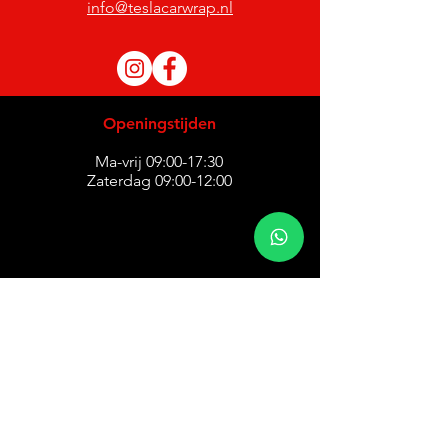
info@teslacarwrap.nl
Openingstijden
Ma-vrij 09:00-17:30
Zaterdag 09:00-12:00