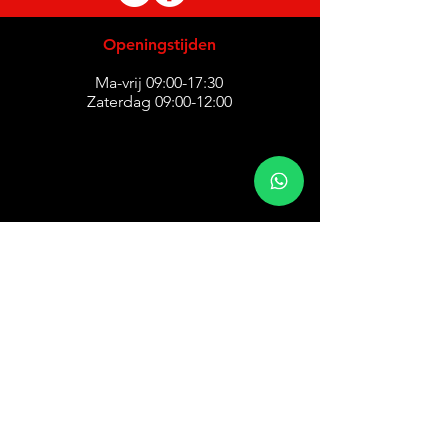
Openingstijden
Ma-vrij 09:00-17:30
Zaterdag 09:00-12:00