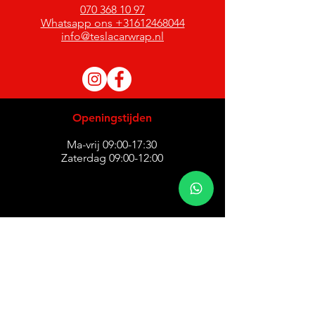
070 368 10 97
Whatsapp ons +31612468044
info@teslacarwrap.nl
Openingstijden
Ma-vrij 09:00-17:30
Zaterdag 09:00-12:00