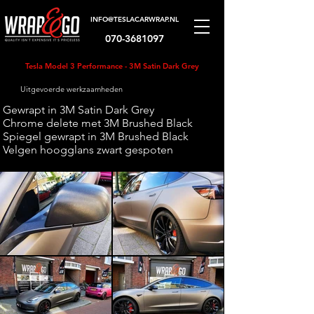
INFO@TESLACARWRAP.NL
070-3681097
Tesla Model 3 Performance - 3M Satin Dark Grey
Uitgevoerde werkzaamheden
Gewrapt in 3M Satin Dark Grey
Chrome delete met 3M Brushed Black
Spiegel gewrapt in 3M Brushed Black
Velgen hoogglans zwart gespoten