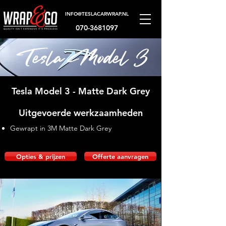
INFO@TESLACARWRAP.NL
070-3681097
Tesla Model 3
Tesla Model 3 - Matte Dark Grey
Uitgevoerde werkzaamheden
Gewrapt in 3M Matte Dark Grey
Opties & prijzen
Offerte aanvragen