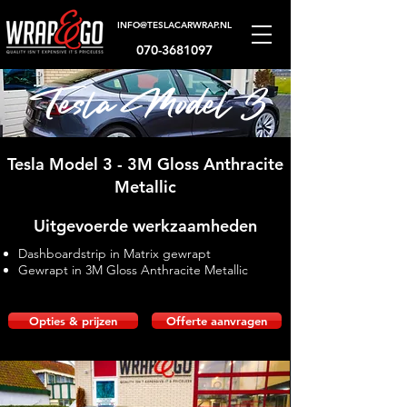
INFO@TESLACARWRAP.NL
070-3681097
Tesla Model 3
Tesla Model 3 - 3M Gloss Anthracite
Metallic
Uitgevoerde werkzaamheden
Dashboardstrip in Matrix gewrapt
Gewrapt in 3M Gloss Anthracite Metallic
Opties & prijzen
Offerte aanvragen